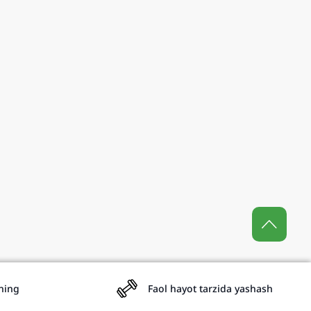
aning
Faol hayot tarzida yashash