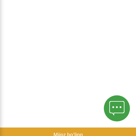
Mijoz bo'ling