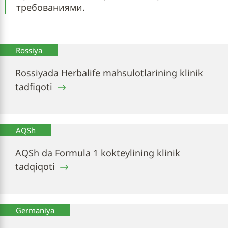
требованиями.
Rossiya
Rossiyada Herbalife mahsulotlarining klinik
tadfiqoti
AQSh
AQSh da Formula 1 kokteylining klinik
tadqiqoti
Germaniya