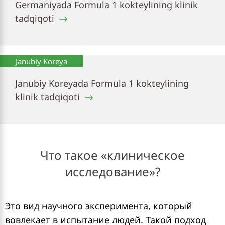
Germaniyada Formula 1 kokteylining klinik
tadqiqoti
Janubiy Koreya
Janubiy Koreyada Formula 1 kokteylining
klinik tadqiqoti
Что такое «клиническое
исследование»?
Это вид научного эксперимента, который
вовлекает в испытание людей. Такой подход