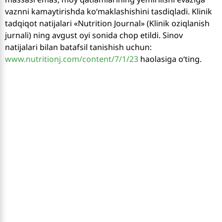
vaznni kamaytirishda ko‘maklashishini tasdiqladi. Klinik
tadqiqot natijalari «Nutrition Journal» (Klinik oziqlanish
jurnali) ning avgust oyi sonida chop etildi. Sinov
natijalari bilan batafsil tanishish uchun:
www.nutritionj.com/content/7/1/23
haolasiga o‘ting.