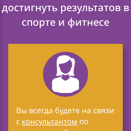
достигнуть результатов в
спорте и фитнесе
Вы всегда будете на связи
с
консультантом
по