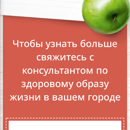
Чтобы узнать больше
свяжитесь с
консультантом по
здоровому образу
жизни в вашем городе