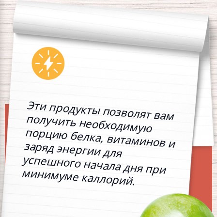
Эти продукты позволят вам
получить необходимую
порцию белка, витаминов и
заряд энергии для
успешного начала дня при
минимуме каллорий.