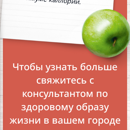
Чтобы узнать больше
свяжитесь с
консультантом по
здоровому образу
жизни в вашем городе