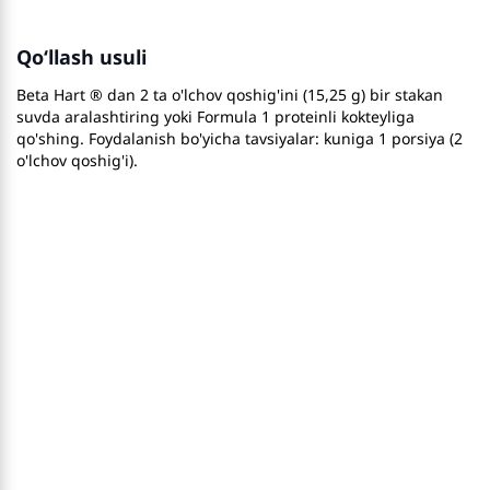
Qo‘llash usuli
Beta Hart ® dan 2 ta o'lchov qoshig'ini (15,25 g) bir stakan
suvda aralashtiring yoki Formula 1 proteinli kokteyliga
qo'shing. Foydalanish bo'yicha tavsiyalar: kuniga 1 porsiya (2
o'lchov qoshig'i).