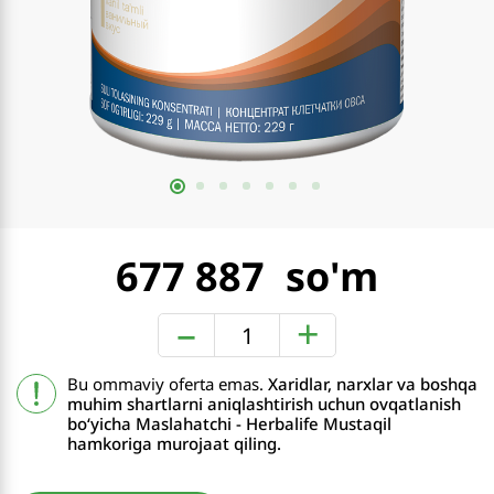
677 887
–
+
Bu ommaviy oferta emas.
Xaridlar, narxlar va boshqa
muhim shartlarni aniqlashtirish uchun ovqatlanish
boʻyicha Maslahatchi - Herbalife Mustaqil
hamkoriga murojaat qiling.