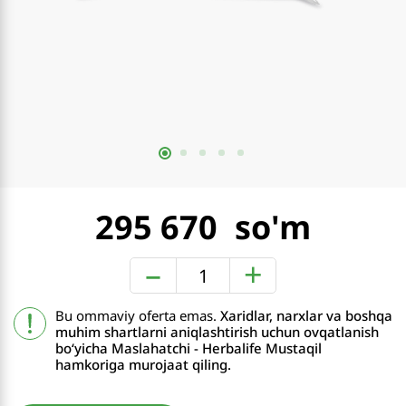
295 670
–
+
Bu ommaviy oferta emas.
Xaridlar, narxlar va boshqa
muhim shartlarni aniqlashtirish uchun ovqatlanish
boʻyicha Maslahatchi - Herbalife Mustaqil
hamkoriga murojaat qiling.