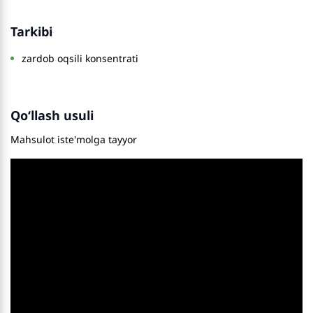
Tarkibi
zardob oqsili konsentrati
Qo‘llash usuli
Mahsulot iste'molga tayyor