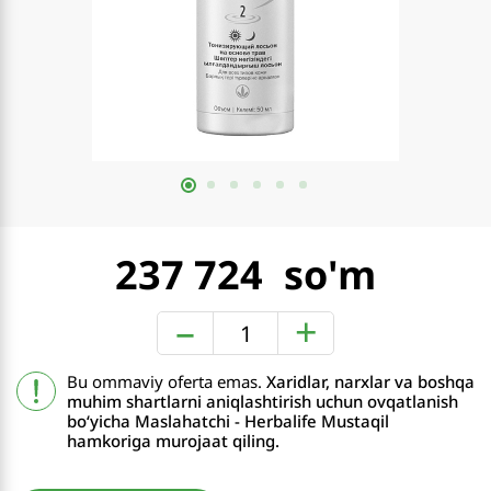
237 724
–
+
Bu ommaviy oferta emas.
Xaridlar, narxlar va boshqa
muhim shartlarni aniqlashtirish uchun ovqatlanish
boʻyicha Maslahatchi - Herbalife Mustaqil
hamkoriga murojaat qiling.