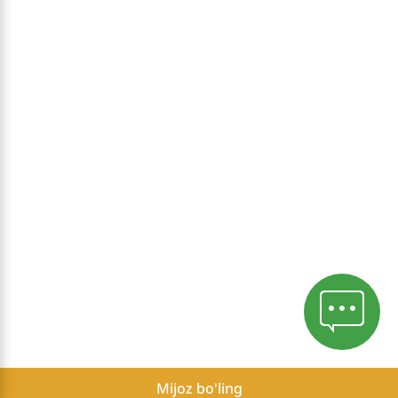
Mijoz bo'ling