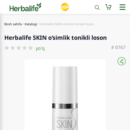
Bosh sahifa
Katalogi
Herbalife SKIN o‘simlik tonikli loson
Herbalife SKIN o‘simlik tonikli loson
# 0767
yo'q