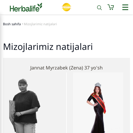
Bosh sahifa
Mizojlarimiz natijalari
Mizojlarimiz natijalari
Jannat Myrzabek (Zena) 37 yo'sh