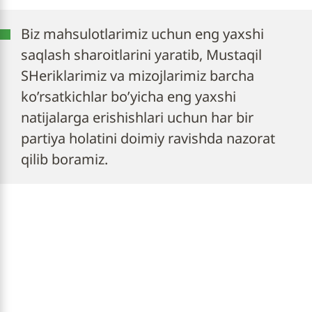
Biz mahsulotlarimiz uchun eng yaxshi
saqlash sharoitlarini yaratib, Mustaqil
SHeriklarimiz va mizojlarimiz barcha
ko’rsatkichlar bo’yicha eng yaxshi
natijalarga erishishlari uchun har bir
partiya holatini doimiy ravishda nazorat
qilib boramiz.