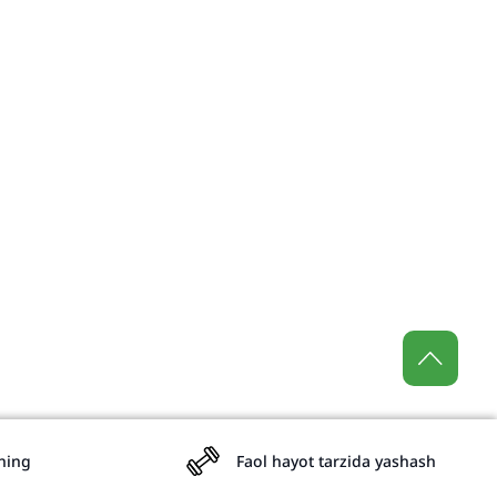
aning
Faol hayot tarzida yashash