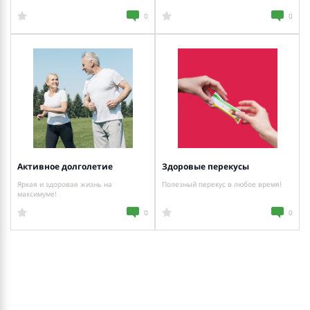
0
0
Активное долголетие
Здоровые перекусы
Яркая и здоровая жизнь на
Полезный перекус в любое время!
максимуме!
0
0