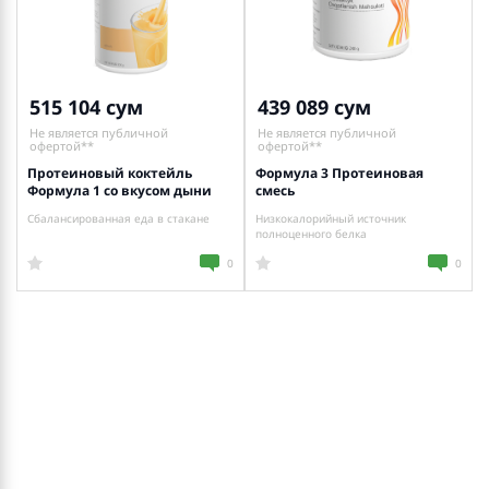
515 104
439 089
Не является публичной
Не является публичной
офертой**
офертой**
Протеиновый коктейль
Формула 3 Протеиновая
Формула 1 со вкусом дыни
смесь
Сбалансированная еда в стакане
Низкокалорийный источник
полноценного белка
0
0