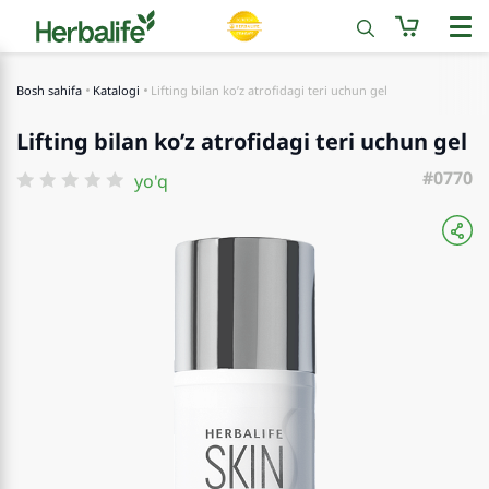
Bosh sahifa
Katalogi
Lifting bilan koʼz atrofidagi teri uchun gel
Lifting bilan koʼz atrofidagi teri uchun gel
#0770
yo'q