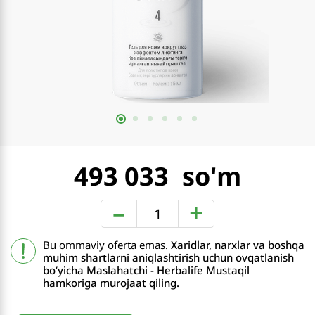
493 033
–
+
Bu ommaviy oferta emas.
Xaridlar, narxlar va boshqa
muhim shartlarni aniqlashtirish uchun ovqatlanish
boʻyicha Maslahatchi - Herbalife Mustaqil
hamkoriga murojaat qiling.