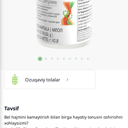
Ozuqaviy tolalar
Tavsif
Bel hajmini kamaytirish bilan birga hayotiy tonusni oshirishni
xohlaysizmi?