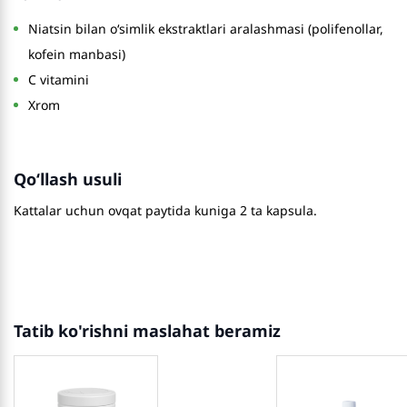
Niatsin bilan o‘simlik ekstraktlari aralashmasi (polifenollar,
kofein manbasi)
C vitamini
Xrom
Qo‘llash usuli
Kattalar uchun ovqat paytida kuniga 2 ta kapsula.
Tatib ko'rishni maslahat beramiz