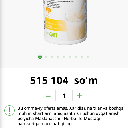
515 104
–
+
Bu ommaviy oferta emas.
Xaridlar, narxlar va boshqa
muhim shartlarni aniqlashtirish uchun ovqatlanish
boʻyicha Maslahatchi - Herbalife Mustaqil
hamkoriga murojaat qiling.