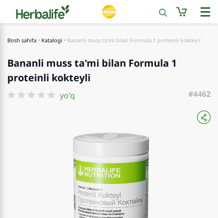
Bosh sahifa
Katalogi
Bananli muss ta'mi bilan Formula 1 proteinli kokteyli
Bananli muss ta'mi bilan Formula 1
proteinli kokteyli
#4462
yo'q