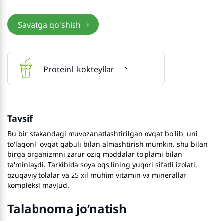
Savatga qo'shish
Proteinli kokteyllar
Tavsif
Bu bir stakandagi muvozanatlashtirilgan ovqat bo'lib, uni
to'laqonli ovqat qabuli bilan almashtirish mumkin, shu bilan
birga organizmni zarur oziq moddalar to'plami bilan
ta'minlaydi. Tarkibida soya oqsilining yuqori sifatli izolati,
ozuqaviy tolalar va 25 xil muhim vitamin va minerallar
kompleksi mavjud.
Talabnoma jo‘natish