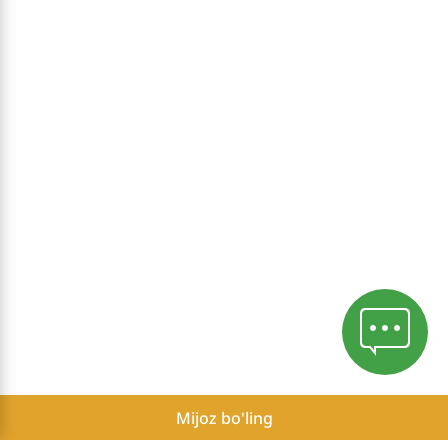
Mijoz bo'ling