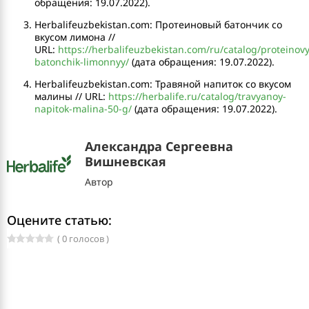
обращения: 19.07.2022).
Herbalifeuzbekistan.com: Протеиновый батончик со
вкусом лимона //
URL:
https://herbalifeuzbekistan.com/ru/catalog/proteinovy
batonchik-limonnyy/
(дата обращения: 19.07.2022).
Herbalifeuzbekistan.com: Травяной напиток со вкусом
малины // URL:
https://herbalife.ru/catalog/travyanoy-
napitok-malina-50-g/
(дата обращения: 19.07.2022).
Александра Сергеевна
Вишневская
Автор
Оцените статью:
( 0 голосов )