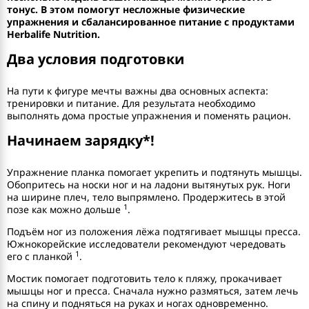
тонус. В этом помогут несложные физические
упражнения и сбалансированное питание с продуктами
Herbalife Nutrition.
Два условия подготовки
На пути к фигуре мечты важны два основных аспекта:
тренировки и питание. Для результата необходимо
выполнять дома простые упражнения и поменять рацион.
Начинаем зарядку*!
Упражнение планка помогает укрепить и подтянуть мышцы.
Обопритесь на носки ног и на ладони вытянутых рук. Ноги
на ширине плеч, тело выпрямлено. Продержитесь в этой
1
позе как можно дольше
.
Подъём ног из положения лёжа подтягивает мышцы пресса.
Южнокорейские исследователи рекомендуют чередовать
1
его с планкой
.
Мостик помогает подготовить тело к пляжу, прокачивает
мышцы ног и пресса. Сначала нужно размяться, затем лечь
на спину и подняться на руках и ногах одновременно.