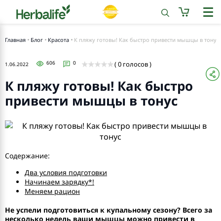
Главная
Блог
Красота
К пляжу готовы! Как быстро привести мышцы в тонус
606
0
( 0 голосов )
1.06.2022
К пляжу готовы! Как быстро
привести мышцы в тонус
Содержание:
Два условия подготовки
Начинаем зарядку*!
Меняем рацион
Не успели подготовиться к купальному сезону? Всего за
несколько недель ваши мышцы можно привести в