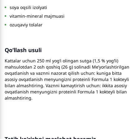
soya oqsili izolyati
vitamin-mineral majmuasi
ozuqaviy tolalar
Qo‘llash usuli
Kattalar uchun 250 ml yog‘i olingan sutga (1,5 % yog‘li)
mahsulotdan 2 osh qoshiq (26 g) solinadi Me’yorlashtirilgan
ovqatlanish va vaznni nazorat qilish uchun: kuniga bitta
asosiy ovqatlanish menyungizni proteinli Formula 1 kokteyli
bilan almashtiring. Vaznni kamaytirish uchun: ikkita asosiy
ovqatlanish menyungizni proteinli Formula 1 kokteyli bilan
almashtiring.