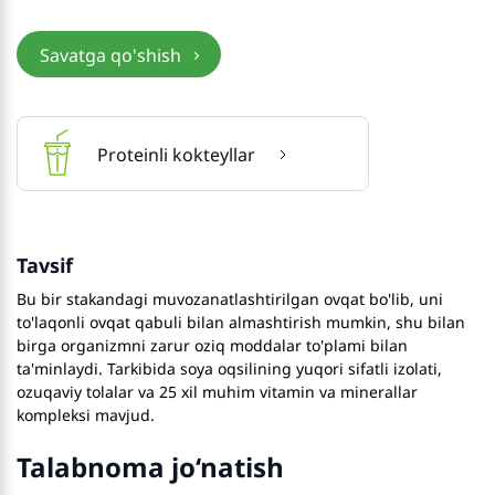
Savatga qo'shish
Proteinli kokteyllar
Tavsif
Bu bir stakandagi muvozanatlashtirilgan ovqat bo'lib, uni
to'laqonli ovqat qabuli bilan almashtirish mumkin, shu bilan
birga organizmni zarur oziq moddalar to'plami bilan
ta'minlaydi. Tarkibida soya oqsilining yuqori sifatli izolati,
ozuqaviy tolalar va 25 xil muhim vitamin va minerallar
kompleksi mavjud.
Talabnoma jo‘natish