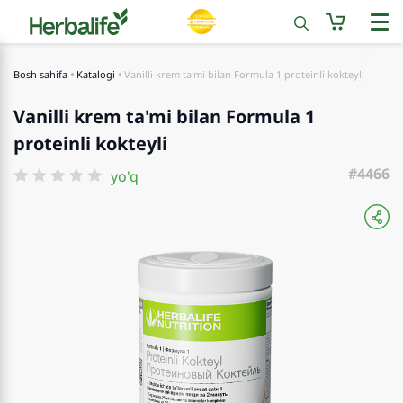
Bosh sahifa
Katalogi
Vanilli krem ta'mi bilan Formula 1 proteinli kokteyli
Vanilli krem ta'mi bilan Formula 1
proteinli kokteyli
#4466
yo'q