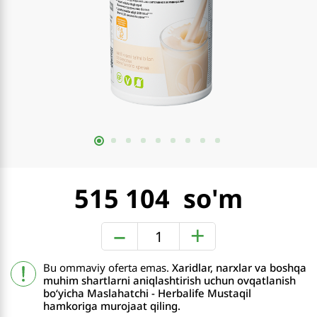
515 104
–
+
Bu ommaviy oferta emas.
Xaridlar, narxlar va boshqa
muhim shartlarni aniqlashtirish uchun ovqatlanish
boʻyicha Maslahatchi - Herbalife Mustaqil
hamkoriga murojaat qiling.