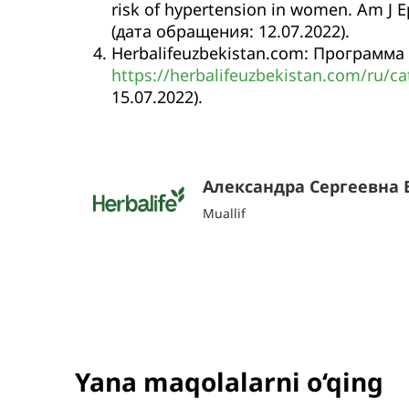
risk of hypertension in women. Am J E
(дата обращения: 12.07.2022).
Herbalifeuzbekistan.com: Программа 
https://herbalifeuzbekistan.com/ru/
15.07.2022).
Александра Сергеевна
Muallif
Yana maqolalarni o‘qing