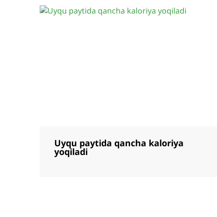
Uyqu paytida qancha kaloriya
yoqiladi