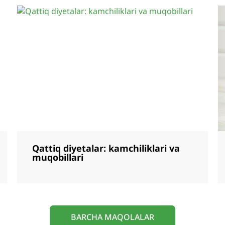
Qattiq diyetalar: kamchiliklari va
muqobillari
BARCHA MAQOLALAR