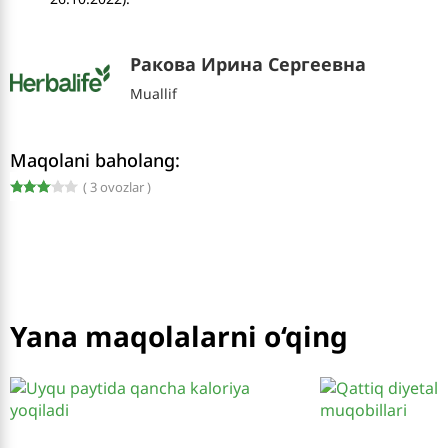
Ракова Ирина Сергеевна
Muallif
Maqolani baholang:
( 3 ovozlar )
Yana maqolalarni o‘qing